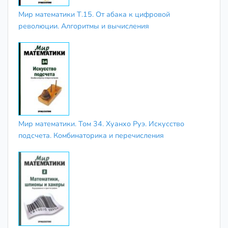
Мир математики Т.15. От абака к цифровой
революции. Алгоритмы и вычисления
Мир математики. Том 34. Хуанхо Руэ. Искусство
подсчета. Комбинаторика и перечисления