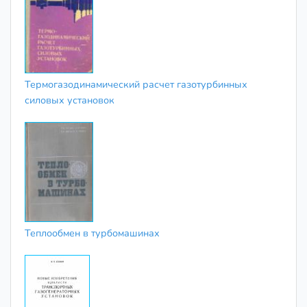
Термогазодинамический расчет газотурбинных
силовых установок
Теплообмен в турбомашинах