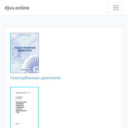
djvu.online
Газотурбинные двигатели