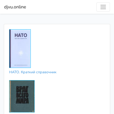
djvu.online
НАТО. Краткий справочник