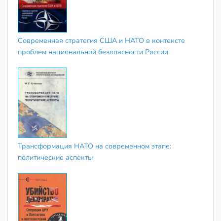
Современная стратегия США и НАТО в контексте
проблем национальной безопасности России
Трансформация НАТО на современном этапе:
политические аспекты