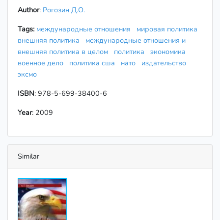
Author
:
Рогозин Д.О.
Tags:
международные отношения
мировая политика
внешняя политика
международные отношения и
внешняя политика в целом
политика
экономика
военное дело
политика сша
нато
издательство
эксмо
ISBN
: 978-5-699-38400-6
Year
: 2009
Similar