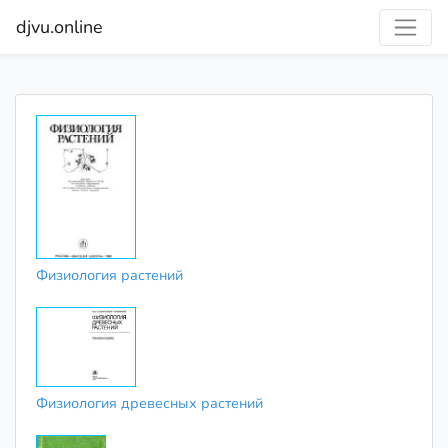
djvu.online
Физиология растений
Физиология древесных растений