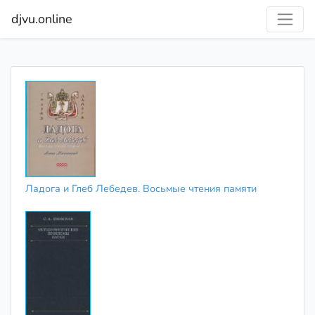
djvu.online
Ладога и Глеб Лебедев. Восьмые чтения памяти