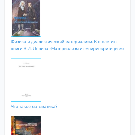
Физика и диалектический материализм. К столетию
книги В.И. Ленина «Материализм и эмпириокритицизм»
Что такое математика?