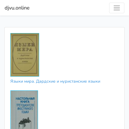
djvu.online
Языки мира. Дардские и нуристанские языки