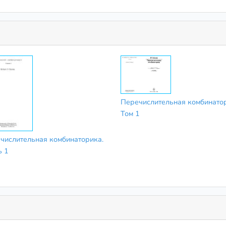
Перечислительная комбинато
Том 1
числительная комбинаторика.
ь 1