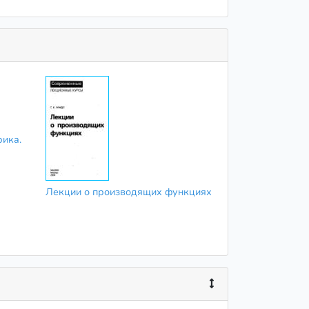
рика.
Лекции о производящих функциях