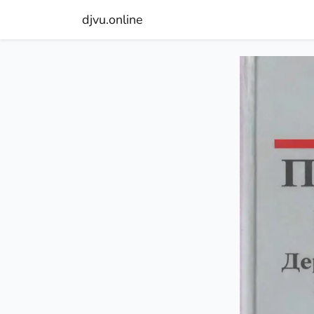
djvu.online