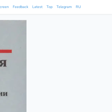
screen
Feedback
Latest
Top
Telegram
RU