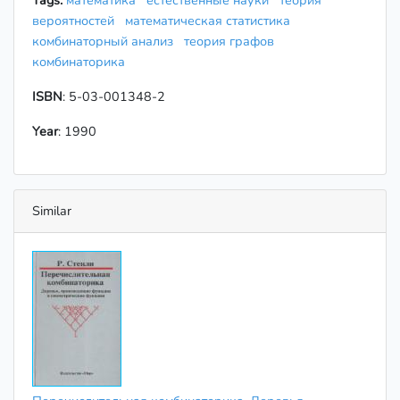
Tags:
математика
естественные науки
теория
вероятностей
математическая статистика
комбинаторный анализ
теория графов
комбинаторика
ISBN
: 5-03-001348-2
Year
: 1990
Similar