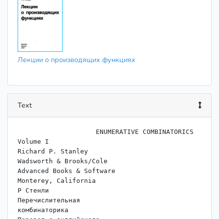
Лекции о производящих функциях
Text
                    ENUMERATIVE COMBINATORICS

Volume I

Richard P. Stanley

Wadsworth & Brooks/Cole

Advanced Books & Software

Monterey, California

P Стенли

Перечислительная

комбинаторика
