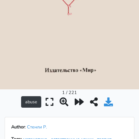
1 / 221
Author
:
Стенли Р.