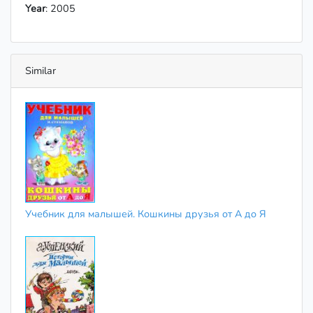
Year
: 2005
Similar
Учебник для малышей. Кошкины друзья от А до Я