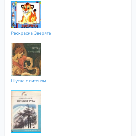
Раскраска Зверята
Шутка с питоном