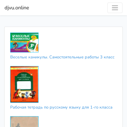
djvu.online
Веселые каникулы. Самостоятельные работы 3 класс
Рабочая тетрадь по русскому языку для 1-го класса