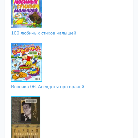
100 любимых стихов малышей
Вовочка 06. Анекдоты про врачей