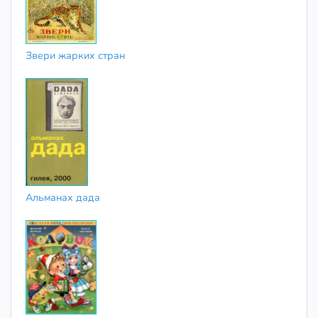
Звери жарких стран
Альманах дада