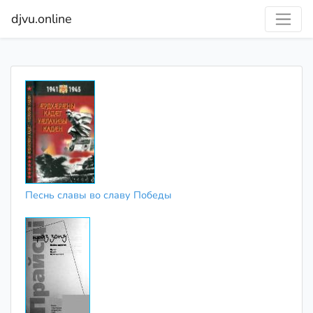
djvu.online
Песнь славы во славу Победы