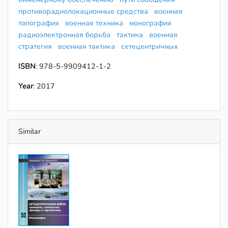
противорадиолокационные средства
военная
топография
военная техника
монография
радиоэлектронная борьба
тактика
военная
стратегия
военная тактика
сетецентричных
ISBN
: 978-5-9909412-1-2
Year
: 2017
Similar