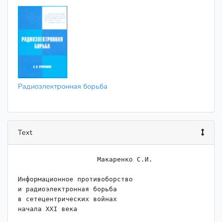
Радиоэлектронная борьба
Text
                    Макаренко С.И.

Информационное противоборство

и радиоэлектронная борьба

в сетецентрических войнах

начала XXI века
