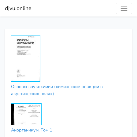
djvu.online
Основы звукохимии (химические реакции в
акустических полях)
Анорганикум. Том 1