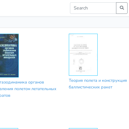
Теория полета и конструкция
газодинамика органов
баллистических ракет
вления полетом летательных
ратов