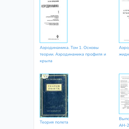
Аэродинамика. Том 1. Основы
Аэро
теории. Аэродинамика профиля и
жидк
крыла
Выпо
Теория полета
АН-2