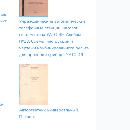
лов
ники
Учрежденческие автоматические
телефонные станции шаговой
системы типа УАТС-49. Альбом
№13. Схемы, инструкции и
чертежи комбинированного пульта
для проверки прибора УАТС-49
ой
Автоответчик универсальный.
Паспорт