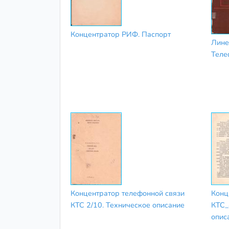
Концентратор РИФ. Паспорт
Лине
Теле
Концентратор телефонной связи
Конц
КТС 2/10. Техническое описание
КТС_
опис