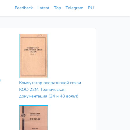
Feedback
Latest
Top
Telegram
RU
и
Коммутатор оперативной связи
КОС-22М. Техническая
документация (24 и 48 вольт)