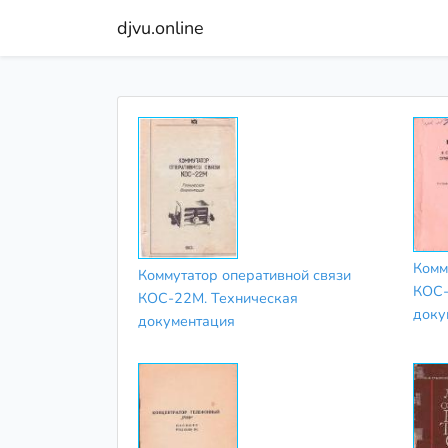
djvu.online
Комм
Коммутатор оперативной связи
КОС-
КОС-22М. Техническая
доку
документация