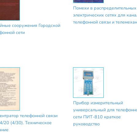
Помехи в распределительных
электрических сетях для кана
телефонной связи и телемеха
йные сооружения Городской
фонной сети
Прибор измерительный
универсальный для телефонн
ентратор телефонной связи
сети ПИТ-810 краткое
4/20 (4/30). Техническое
руководство
ание