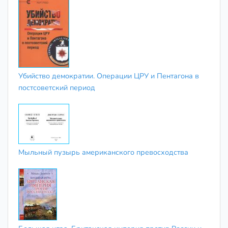
Убийство демократии. Операции ЦРУ и Пентагона в
постсоветский период
Мыльный пузырь американского превосходства