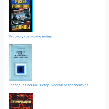
Русско-украинские войны
"Холодная война": историческая ретроспектива