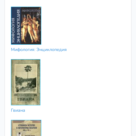
Мифология: Энциклопедия
Гвиана