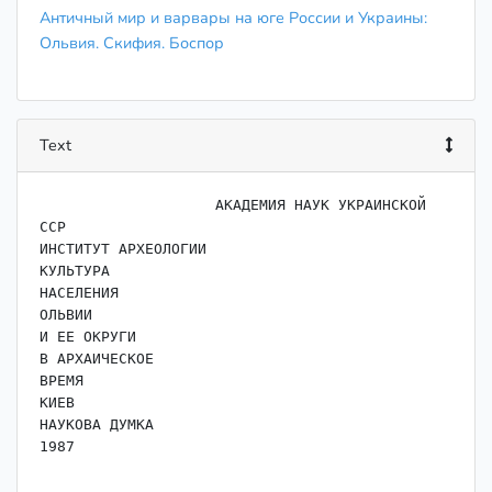
Античный мир и варвары на юге России и Украины:
Ольвия. Скифия. Боспор
Text
                    ﻿АКАДЕМИЯ НАУК УКРАИНСКОЙ 
ССР

ИНСТИТУТ АРХЕОЛОГИИ

КУЛЬТУРА

НАСЕЛЕНИЯ

ОЛЬВИИ

И ЕЕ ОКРУГИ

В АРХАИЧЕСКОЕ

ВРЕМЯ

КИЕВ

НАУКОВА ДУМКА
