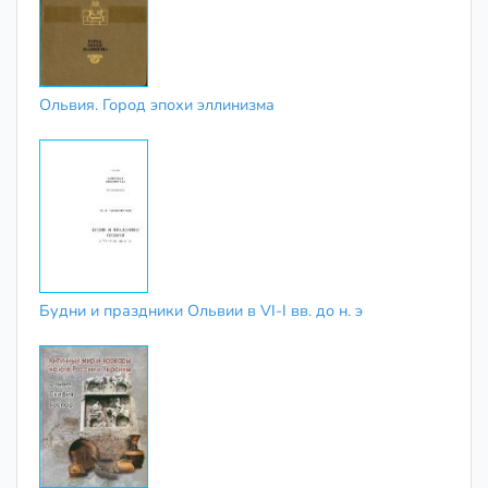
Ольвия. Город эпохи эллинизма
Будни и праздники Ольвии в VI-I вв. до н. э