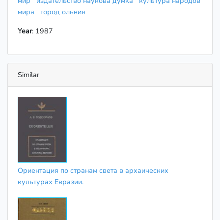
мир
издательство наукова думка
культура народов
мира
город ольвия
Year
: 1987
Similar
Ориентация по странам света в архаических
культурах Евразии.