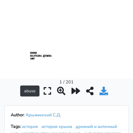
1 / 201
Author
:
Крыжинский С.Д.
Tags:
история
история крыма
древний и античный