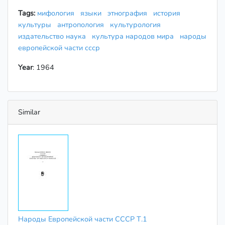
Tags:
мифология
языки
этнография
история
культуры
антропология
культурология
издательство наука
культура народов мира
народы
европейской части ссср
Year
: 1964
Similar
Народы Европейской части СССР Т.1