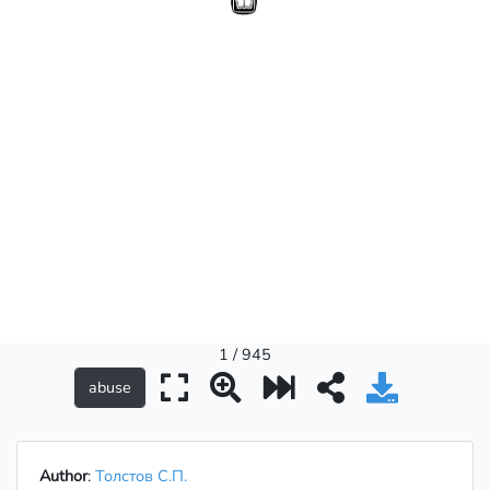
1 / 945
Author
:
Толстов С.П.