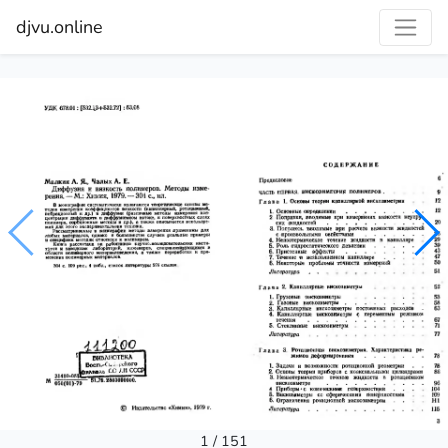
djvu.online
1 / 151