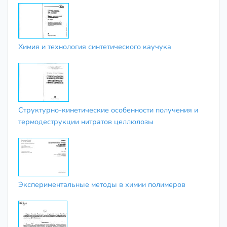
Химия и технология синтетического каучука
Структурно-кинетические особенности получения и
термодеструкции нитратов целлюлозы
Экспериментальные методы в химии полимеров