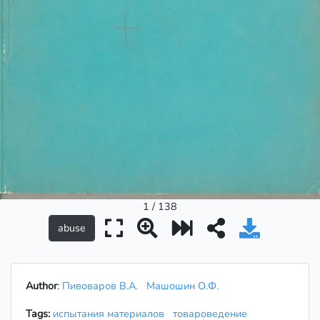
1 / 138
Author
:
Пивоваров В.А.
Машошин О.Ф.
Tags:
испытания материалов
товароведение