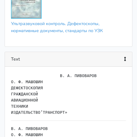
Ультразвуковой контроль. Дефектоскопы,
нормативные документы, стандарты по УЗК
Text
                    ﻿В. А. ПИВОВАРОВ

О. Ф. МАШОШИН

ДЕФЕКТОСКОПИЯ

ГРАЖДАНСКОЙ

АВИАЦИОННОЙ

ТЕХНИКИ

В. А. ПИВОВАРОВ

О. Ф. МАШОШИН
