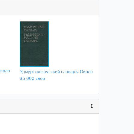
Около
Удмуртско-русский словарь: Около
35 000 слов