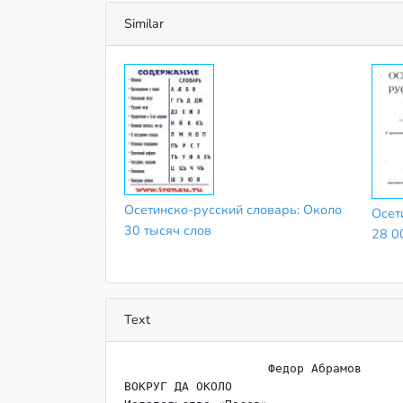
Similar
Осетинско-русский словарь: Около
Осет
30 тысяч слов
28 0
Text
                    Федор Абрамов

ВОКРУГ ДА ОКОЛО
