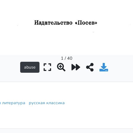
1 / 40
я литература
русская классика