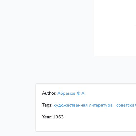
Author
:
Абрамов Ф.А.
Tags:
художественная литература
советска
Year
: 1963