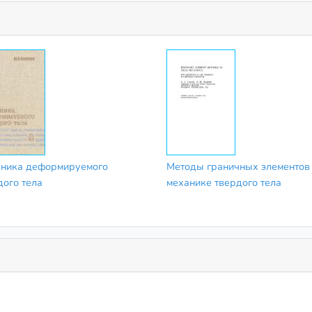
ника деформируемого
Методы граничных элементов
дого тела
механике твердого тела