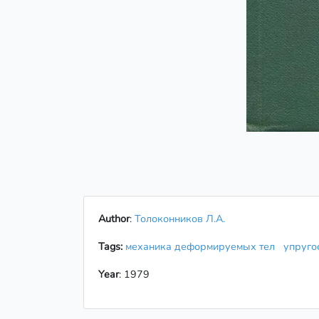
Author
:
Толоконников Л.А.
Tags:
механика деформируемых тел
упруг
Year
: 1979