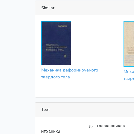
Similar
Механика деформируемого
Меха
твердого тела
твер
Text
                    д. толоконников

МЕХАНИКА
