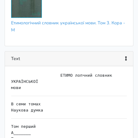
Етимологічний словник української мови. Том 3. Кора -
М
Text
                    ﻿ЕТИМО лопчний словник

УКРАЇНСЬКОЇ

В семи томах

Том перший

А_______
