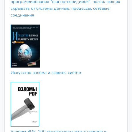
программирования “шапок-невидимок", позволяющих
скрывать от системы данные, процессы, сетевые
соединения
Искусство взлома и защиты систем
Взломы PDF. 100 профессиональных советов и