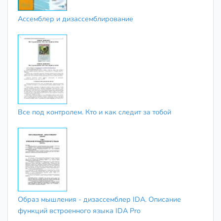
Ассемблер и дизассемблирование
Все под контролем. Кто и как следит за тобой
Образ мышления - дизассемблер IDA. Описание
функций встроенного языка IDA Pro