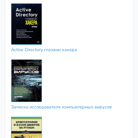
Active Directory глазами хакера
Записки исследователя компьютерных вирусов