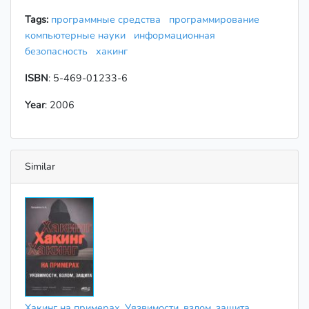
Tags:
программные средства
программирование
компьютерные науки
информационная
безопасность
хакинг
ISBN
: 5-469-01233-6
Year
: 2006
Similar
Хакинг на примерах. Уязвимости, взлом, защита