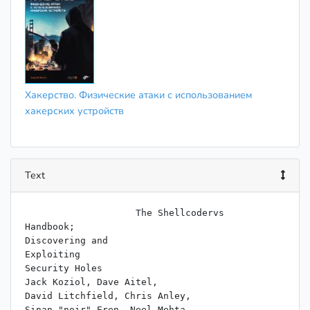
Хакерство. Физические атаки с использованием
хакерских устройств
Text
                    The Shellcodervs

Handbook;

Discovering and

Exploiting

Security Holes

Jack Koziol, Dave Aitel,

David Litchfield, Chris Anley,

Sinan "noir" Eren, Neel Mehta,
