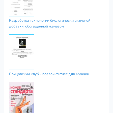
Разработка технологии биологически активной
добавки, обогащенной железом
Бойцовский клуб - боевой фитнес для мужчин