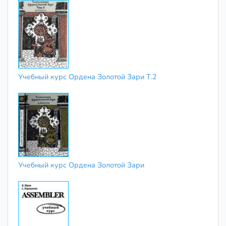
Учебный курс Ордена Золотой Зари Т.2
Учебный курс Ордена Золотой Зари