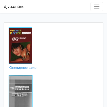
djvu.online
Ювелирное дело