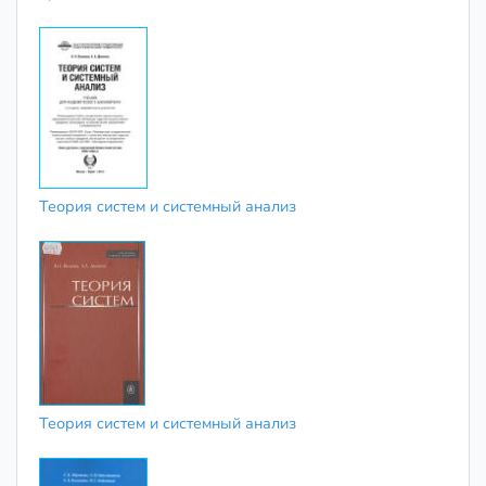
Теория систем и системный анализ
Теория систем и системный анализ