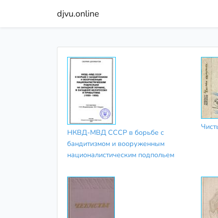
djvu.online
Чист
НКВД-МВД СССР в борьбе с
бандитизмом и вооруженным
националистическим подпольем