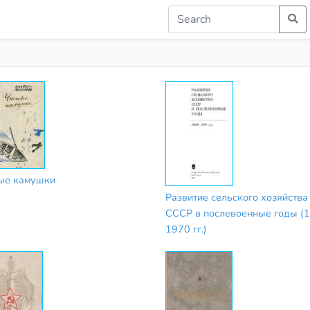
ые камушки
Развитие сельского хозяйства
СССР в послевоенные годы (
1970 гг.)