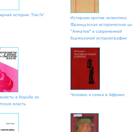
ирная история. Том IV
Историзм против эклектики:
Французская историческая ш
"Анналов" в современной
буржуазной историографии
Человек и семья в Африке
енисты в борьбе за
тскую власть