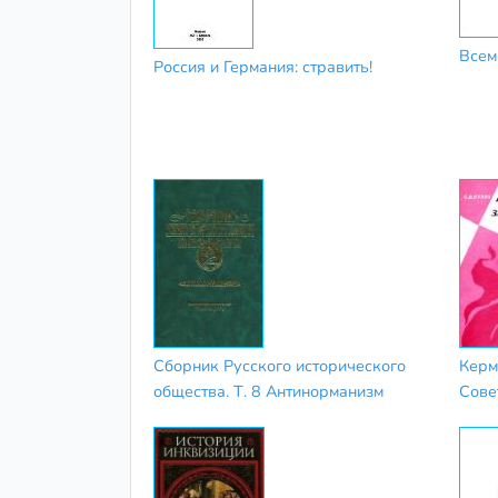
Всем
Россия и Германия: стравить!
Сборник Русского исторического
Керм
общества. Т. 8 Антинорманизм
Сове