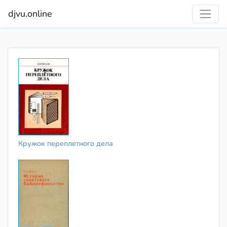
djvu.online
Кружок переплетного дела