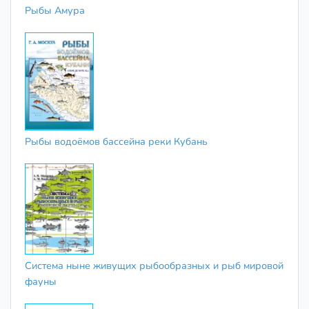
Рыбы Амура
Рыбы водоёмов бассейна реки Кубань
Система ныне живущих рыбообразных и рыб мировой
фауны