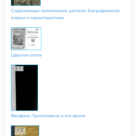
Современные политическіе деятели. Біографическіе
очерки и характеристики
Царская охота
Феофанъ Прокоповичъ и его время