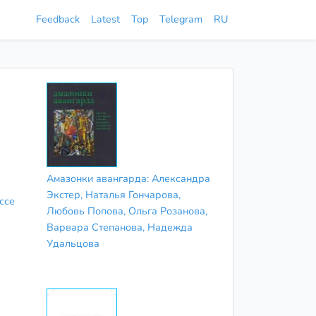
Feedback
Latest
Top
Telegram
RU
Амазонки авангарда: Александра
Экстер, Наталья Гончарова,
ссе
Любовь Попова, Ольга Розанова,
Варвара Степанова, Надежда
Удальцова