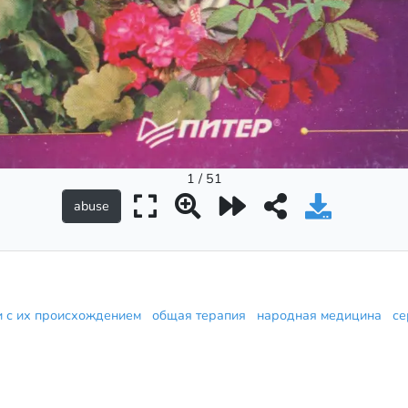
1 / 51
ии с их происхождением
общая терапия
народная медицина
се