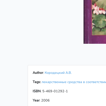
Author
:
Кородецкий А.В.
Tags:
лекарственные средства в соответств
ISBN
: 5-469-01292-1
Year
: 2006