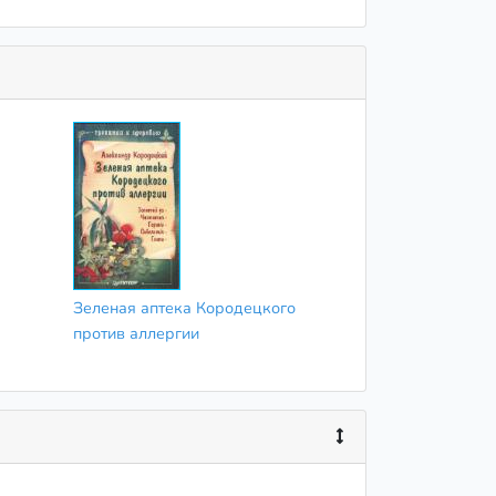
Зеленая аптека Кородецкого
против аллергии