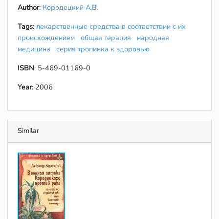
Author
:
Кородецкий А.В.
Tags:
лекарственные средства в соответствии с их
происхождением
общая терапия
народная
медицина
серия тропинка к здоровью
ISBN
: 5-469-01169-0
Year
: 2006
Similar