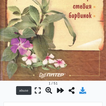
1 / 51