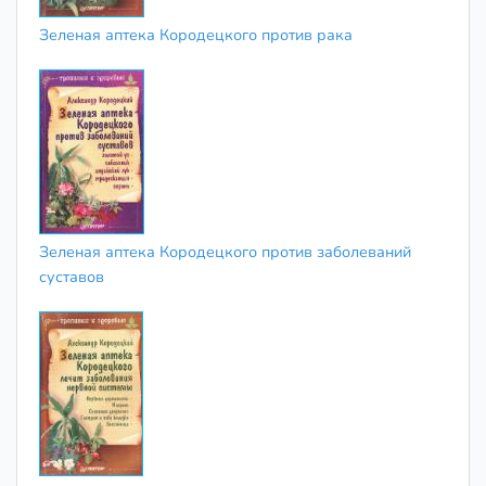
Зеленая аптека Кородецкого против рака
Зеленая аптека Кородецкого против заболеваний
суставов