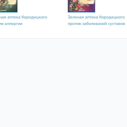
ная аптека Кородецкого
Зеленая аптека Кородецкого
ив аллергии
против заболеваний суставов