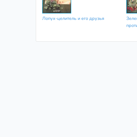
Лопух-целитель и его друзья
Зеле
прот