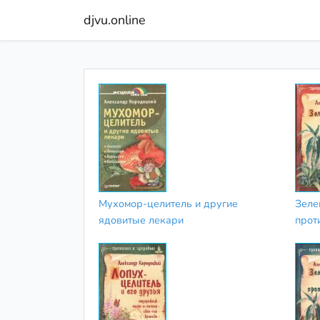
djvu.online
Мухомор-целитель и другие
Зеле
ядовитые лекари
прот