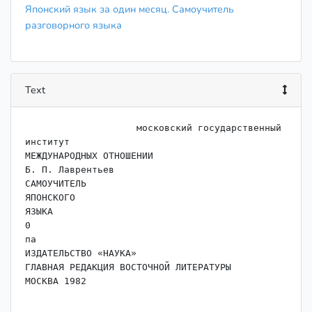
Японский язык за один месяц. Самоучитель
разговорного языка
Text
                    московский государственный 
институт

МЕЖДУНАРОДНЫХ ОТНОШЕНИИ

Б. П. Лаврентьев

САМОУЧИТЕЛЬ

ЯПОНСКОГО

ЯЗЫКА

0

па

ИЗДАТЕЛЬСТВО «НАУКА»

ГЛАВНАЯ РЕДАКЦИЯ ВОСТОЧНОЙ ЛИТЕРАТУРЫ

МОСКВА 1982
