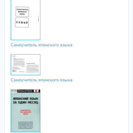
Самоучитель японского языка
Самоучитель японского языка