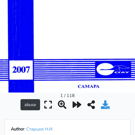
1 / 118
Author
:
Старцев Н.И.