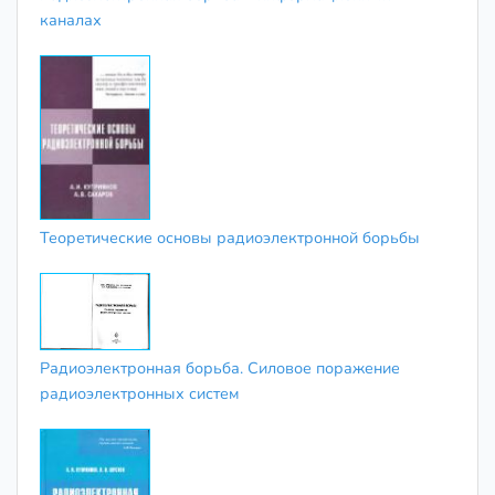
каналах
Теоретические основы радиоэлектронной борьбы
Радиоэлектронная борьба. Силовое поражение
радиоэлектронных систем