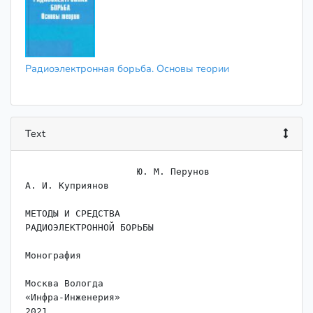
Радиоэлектронная борьба. Основы теории
Text
                    ﻿Ю. М. Перунов

А. И. Куприянов

МЕТОДЫ И СРЕДСТВА

РАДИОЭЛЕКТРОННОЙ БОРЬБЫ

Монография

Москва Вологда

«Инфра-Инженерия»
