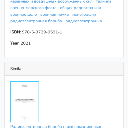
наземных и воздушных вооруженных сил
техника
военно-морского флота
общая радиотехника
военное дело
военная наука
монография
радиоэлектронная борьба
радиоэлектроника
ISBN
: 978-5-9729-0591-1
Year
: 2021
Similar
Радиоэлектронная борьба в информационных