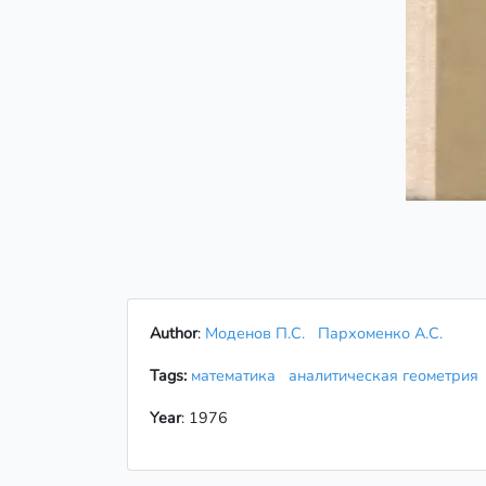
Author
:
Моденов П.С.
Пархоменко А.С.
Tags:
математика
аналитическая геометри
Year
: 1976