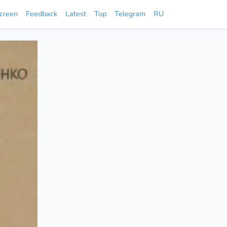
screen
Feedback
Latest
Top
Telegram
RU