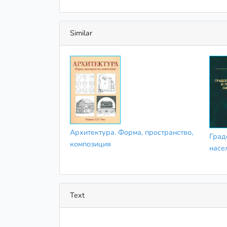
Similar
Архитектура. Форма, пространство,
Град
композиция
насе
Text