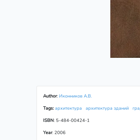
Author
:
Иконников А.В.
Tags:
архитектура
архитектура зданий
гр
ISBN
: 5-484-00424-1
Year
: 2006