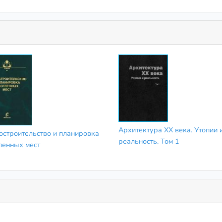
Архитектура XX века. Утопии 
остроительство и планировка
реальность. Том 1
ленных мест