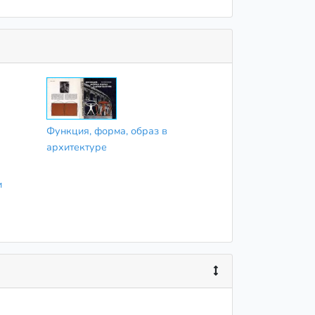
Функция, форма, образ в
архитектуре
и