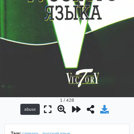
1 / 428
Tags:
словарь
русский язык