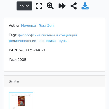
Author
:
Неменьи
Геза Фон
Tags:
философские системы и концепции
религиоведение
эзотерика
руны
ISBN
: 5-88875-046-8
Year
: 2005
Similar