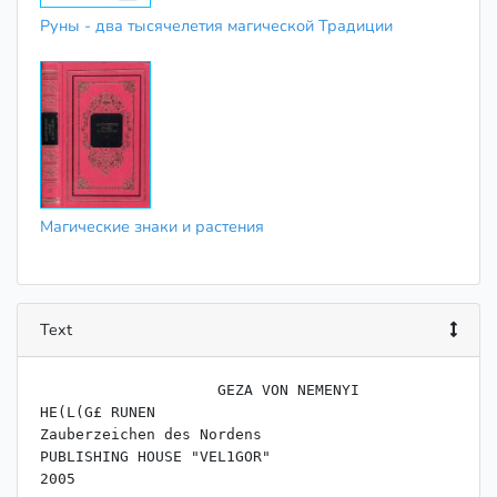
Руны - два тысячелетия магической Традиции
Магические знаки и растения
Text
                    ﻿GEZA VON NEMENYI

HE(L(G£ RUNEN

Zauberzeichen des Nordens

PUBLISHING HOUSE "VEL1GOR"
