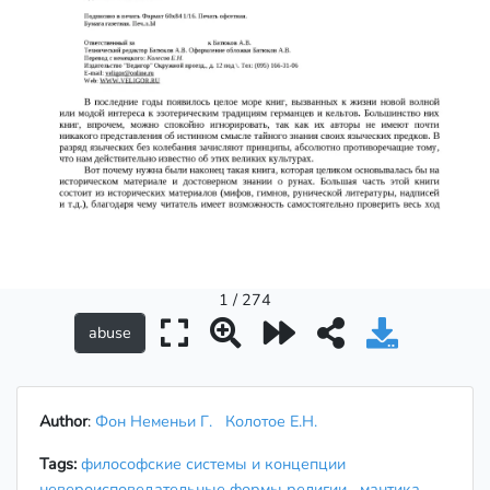
1 / 274
Author
:
Фон Неменьи Г.
Колотое Е.Н.
Tags:
философские системы и концепции
невероисповедательные формы религии
мантика