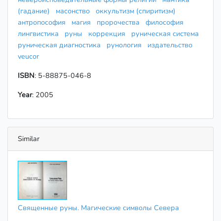
(гадание)
масонство
оккультизм (спиритизм)
антропософия
магия
пророчества
философия
лингвистика
руны
коррекция
руническая система
руническая диагностика
рунология
издательство
veucor
ISBN
: 5-88875-046-8
Year
: 2005
Similar
Священные руны. Магические символы Севера