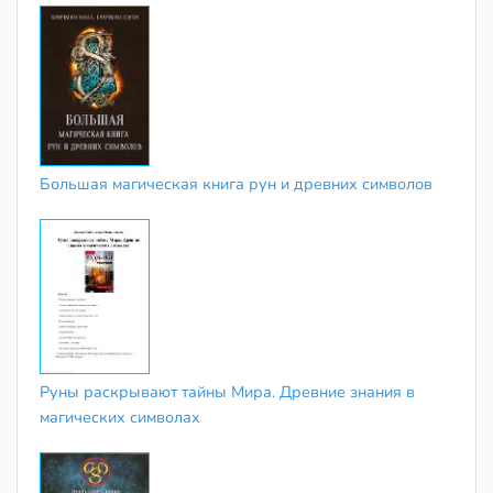
Большая магическая книга рун и древних символов
Руны раскрывают тайны Мира. Древние знания в
магических символах