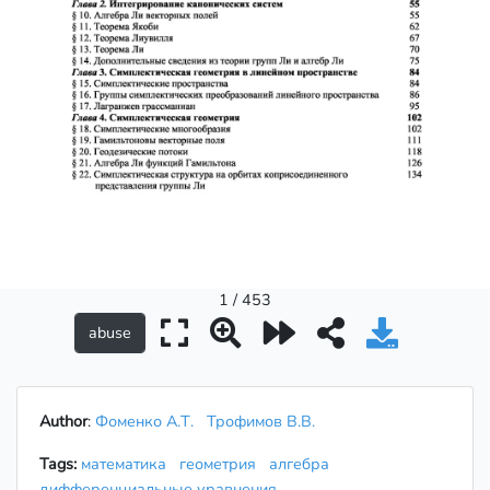
1 / 453
Author
:
Фоменко А.Т.
Трофимов В.В.
Tags:
математика
геометрия
алгебра
дифференциальные уравнения