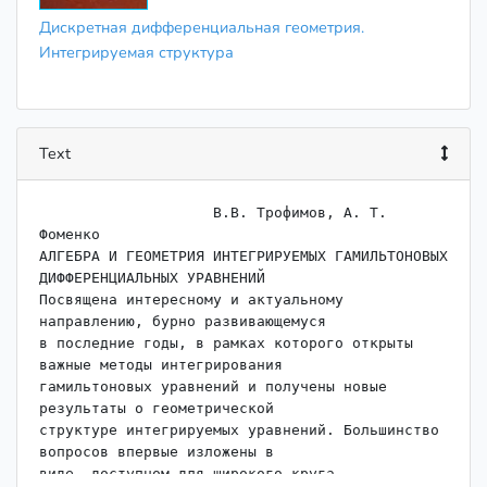
Дискретная дифференциальная геометрия.
Интегрируемая структура
Text
                    В.В. Трофимов, А. Т. 
Фоменко

АЛГЕБРА И ГЕОМЕТРИЯ ИНТЕГРИРУЕМЫХ ГАМИЛЬТОНОВЫХ

ДИФФЕРЕНЦИАЛЬНЫХ УРАВНЕНИЙ

Посвящена интересному и актуальному 
направлению, бурно развивающемуся

в последние годы, в рамках которого открыты 
важные методы интегрирования

гамильтоновых уравнений и получены новые 
результаты о геометрической

структуре интегрируемых уравнений. Большинство 
вопросов впервые изложены в

виде, доступном для широкого круга 