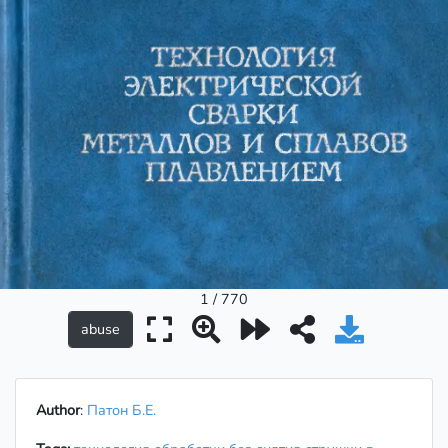
1 / 770
Author
:
Патон Б.Е.