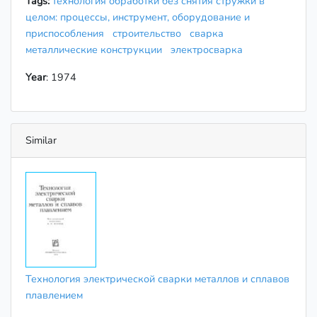
Tags:
технология обработки без снятия стружки в
целом: процессы, инструмент, оборудование и
приспособления
строительство
сварка
металлические конструкции
электросварка
Year
: 1974
Similar
Технология электрической сварки металлов и сплавов
плавлением